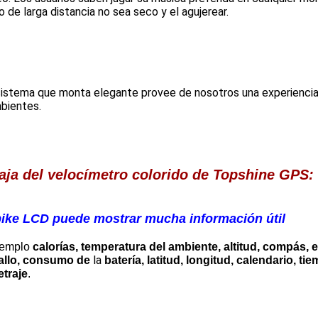
o de larga distancia no sea seco y el agujerear.
istema que monta elegante provee de nosotros una experiencia 
bientes.
aja del velocímetro colorido de Topshine GPS:
ike LCD puede mostrar mucha información útil
jemplo
calorías, temperatura del ambiente, altitud, compás,
la
allo, consumo de
batería, latitud, longitud, calendario, ti
etraje
.