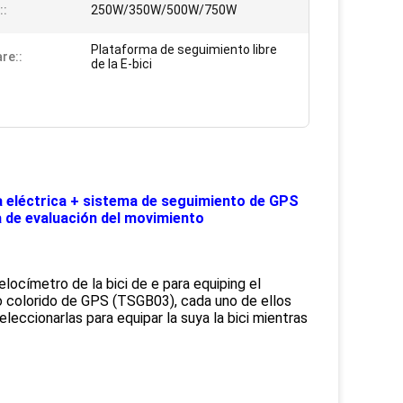
::
250W/350W/500W/750W
Plataforma de seguimiento libre
re::
de la E-bici
ía eléctrica + sistema de seguimiento de GPS
a de evaluación del movimiento
ocímetro de la bici de e para equiping el 
o colorido de GPS (TSGB03), cada uno de ellos 
eccionarlas para equipar la suya la bici mientras 