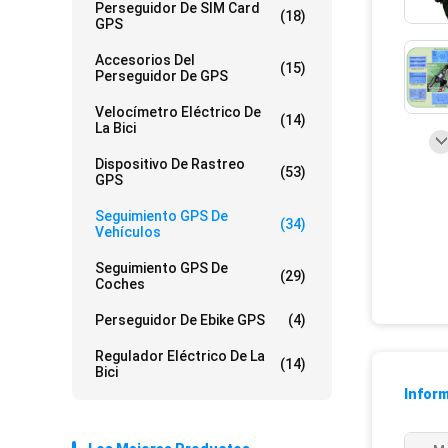
Perseguidor De SIM Card
(18)
GPS
Accesorios Del
(15)
Perseguidor De GPS
Velocímetro Eléctrico De
(14)
La Bici
Dispositivo De Rastreo
(53)
GPS
Seguimiento GPS De
(34)
Vehículos
Seguimiento GPS De
(29)
Coches
Perseguidor De Ebike GPS
(4)
Regulador Eléctrico De La
(14)
Bici
Inform