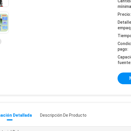
Cantid
mínima
Precio
Detall
empaq
Tiempo
Condic
pago:
Capaci
fuente
ación Detallada
Descripción De Producto