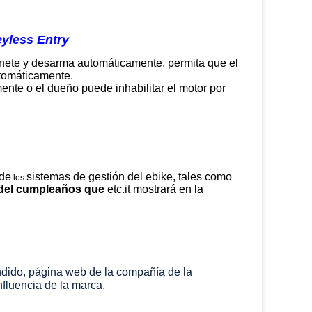
yless Entry
 jinete y desarma automáticamente, permita que el
utomáticamente.
mente o el dueño puede inhabilitar el motor por
 de
sistemas de gestión del ebike, tales como
los
s del cumpleaños que
etc.it mostrará en la
cendido, página web de la compañía de la
nfluencia de la marca.