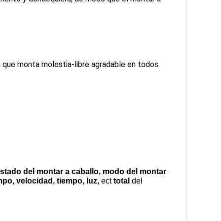
que monta molestia-libre agradable en todos 
 estado del montar a caballo, modo del montar
empo, velocidad, tiempo, luz,
ect
total
del