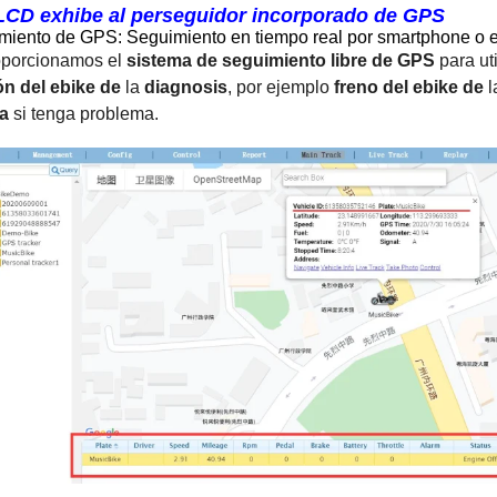
LCD exhibe al perseguidor incorporado de GPS
miento de GPS: Seguimiento en tiempo real por smartphone o 
oporcionamos el
sistema de seguimiento libre de GPS
para uti
ón del ebike de
la
diagnosis
, por ejemplo
freno del ebike de
l
ía
si tenga problema.