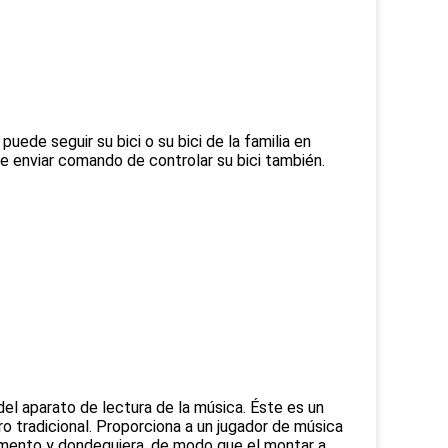
ede seguir su bici o su bici de la familia en 
 enviar comando de controlar su bici también.
l aparato de lectura de la música. Éste es un 
 tradicional. Proporciona a un jugador de música 
omento y dondequiera, de modo que el montar a 