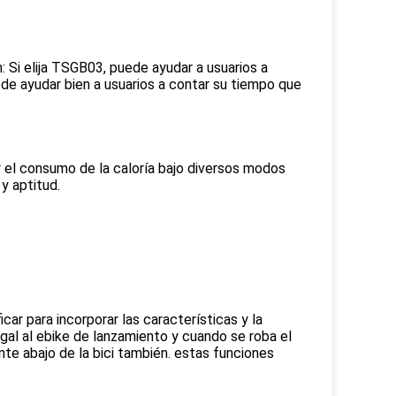
Si elija TSGB03, puede ayudar a usuarios a 
e ayudar bien a usuarios a contar su tiempo que 
 el consumo de la caloría bajo diversos modos 
y aptitud.
car para incorporar las características y la 
gal al ebike de lanzamiento y cuando se roba el 
e abajo de la bici también. estas funciones 