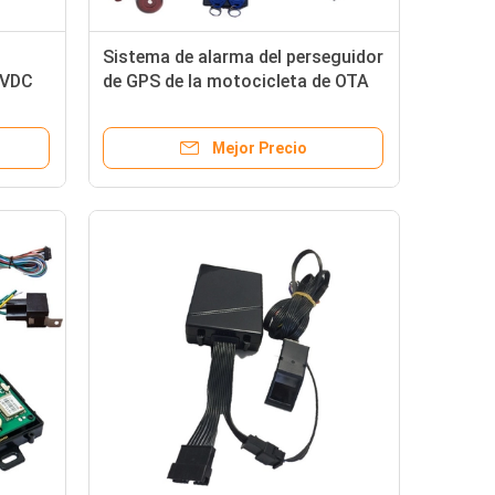
Sistema de alarma del perseguidor
4VDC
de GPS de la motocicleta de OTA
NA de
OBD2 con los sensores del
combustible
Mejor Precio