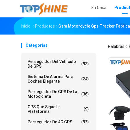
En Casa
Produc
Inicio
Productos
Gsm Motorcycle Gps Tracker Fabrica
Categorías
Palabras c
Perseguidor Del Vehículo
(93)
De GPS
Sistema De Alarma Para
(24)
Coches Elegante
Perseguidor De GPS De La
(36)
Motocicleta
GPS Que Sigue La
(9)
Plataforma
Perseguidor De 4G GPS
(92)