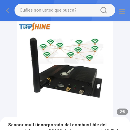
2
/
8
Sensor multi incorporado del combustible del