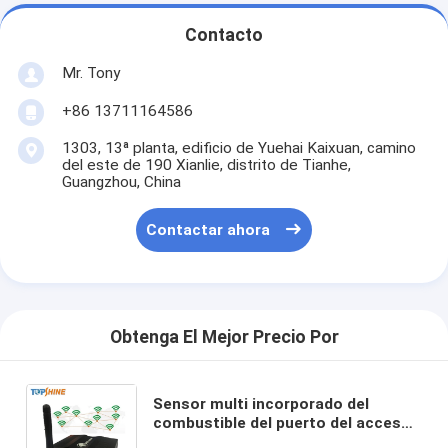
Contacto
Mr. Tony
+86 13711164586
1303, 13ª planta, edificio de Yuehai Kaixuan, camino
del este de 190 Xianlie, distrito de Tianhe,
Guangzhou, China
Contactar ahora
Obtenga El Mejor Precio Por
Sensor multi incorporado del
combustible del puerto del acceso
RS232 de los apuroses de WiFi del