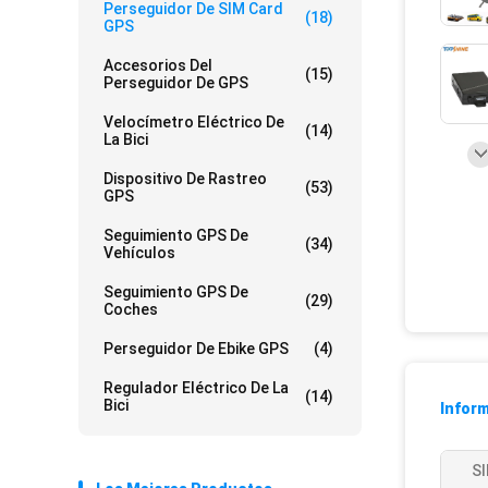
Perseguidor De SIM Card
(18)
GPS
Accesorios Del
(15)
Perseguidor De GPS
Velocímetro Eléctrico De
(14)
La Bici
Dispositivo De Rastreo
(53)
GPS
Seguimiento GPS De
(34)
Vehículos
Seguimiento GPS De
(29)
Coches
Perseguidor De Ebike GPS
(4)
Regulador Eléctrico De La
(14)
Bici
Inform
SI