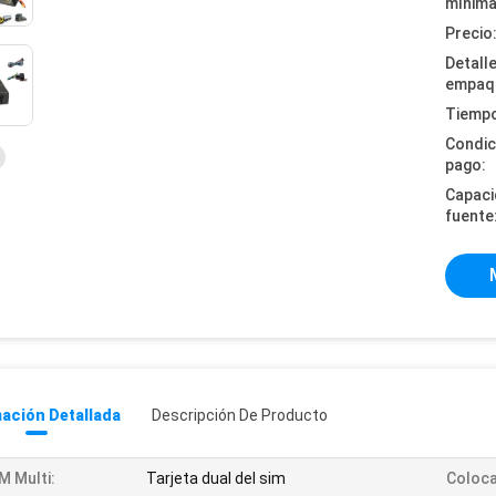
mínima
Precio
Detall
empaq
Tiempo
Condic
pago:
Capaci
fuente
ación Detallada
Descripción De Producto
M Multi:
Tarjeta dual del sim
Coloca