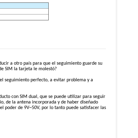
ucir a otro país para que el seguimiento guarde su
de SIM la tarjeta le molestó?
l seguimiento perfecto, a evitar problema y a
cto con SIM dual, que se puede utilizar para seguir
cio, de la antena incorporada y de haber diseñado
del poder de 9V~50V, por lo tanto puede satisfacer las