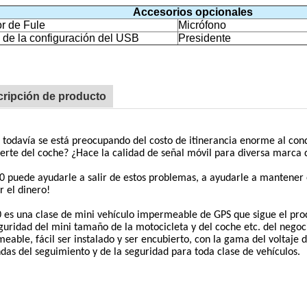
Accesorios opcionales
r de Fule
Micrófono
 de la configuración del USB
Presidente
ripción de producto
 todavía se está preocupando del costo de itinerancia enorme al cond
uerte del coche? ¿Hace la calidad de señal móvil para diversa marca 
 puede ayudarle a salir de estos problemas, a ayudarle a mantener e
r el dinero!
es una clase de mini vehículo impermeable de GPS que sigue el produ
eguridad del mini tamaño de la motocicleta y del coche etc. del nego
eable, fácil ser instalado y ser encubierto, con la gama del voltaje 
as del seguimiento y de la seguridad para toda clase de vehículos.