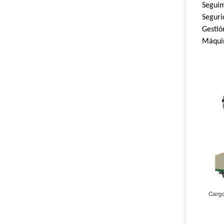
Seguim
Seguri
Gestió
Máqui