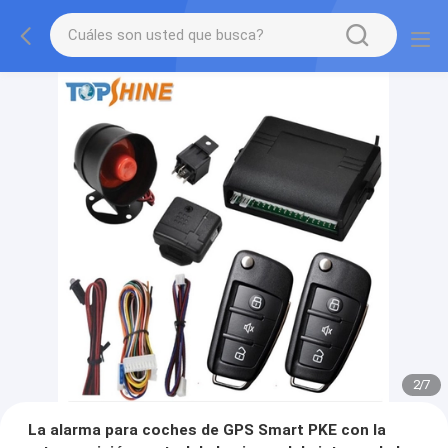
2
/
7
La alarma para coches de GPS Smart PKE con la