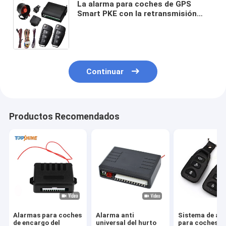
La alarma para coches de GPS
Smart PKE con la retransmisión
central de la sirena del sistema de
la cerradura de puerta indica ligero
Continuar
Productos Recomendados
Alarmas para coches
Alarma anti
Sistema de al
de encargo del
universal del hurto
para coches