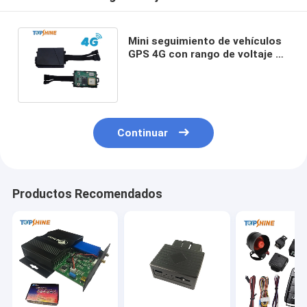
Mini seguimiento de vehículos
GPS 4G con rango de voltaje de
alimentación de 9V ~ 90V
Continuar
Productos Recomendados