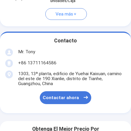
unidades/Caja
Vea más
Contacto
Mr. Tony
+86 13711164586
1303, 13ª planta, edificio de Yuehai Kaixuan, camino
del este de 190 Xianlie, distrito de Tianhe,
Guangzhou, China
Contactar ahora
Obtenga El Mejor Precio Por