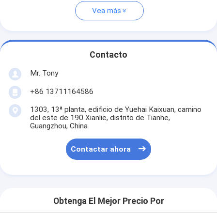
Vea más
Contacto
Mr. Tony
+86 13711164586
1303, 13ª planta, edificio de Yuehai Kaixuan, camino
del este de 190 Xianlie, distrito de Tianhe,
Guangzhou, China
Contactar ahora
Obtenga El Mejor Precio Por