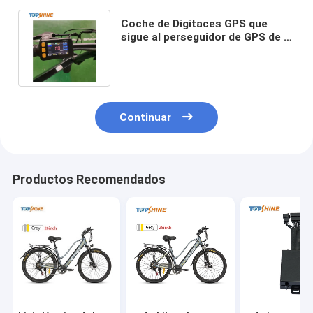
Coche de Digitaces GPS que
sigue al perseguidor de GPS de la
motocicleta con la pantalla LCD
colorida
Continuar
Productos Recomendados