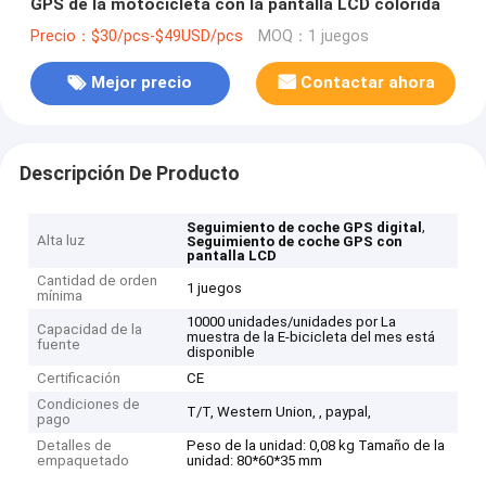
GPS de la motocicleta con la pantalla LCD colorida
Precio：$30/pcs-$49USD/pcs
MOQ：1 juegos
Mejor precio
Contactar ahora
Descripción De Producto
,
Seguimiento de coche GPS digital
Alta luz
Seguimiento de coche GPS con
pantalla LCD
Cantidad de orden
1 juegos
mínima
10000 unidades/unidades por La
Capacidad de la
muestra de la E-bicicleta del mes está
fuente
disponible
Certificación
CE
Condiciones de
T/T, Western Union, , paypal,
pago
Detalles de
Peso de la unidad: 0,08 kg Tamaño de la
empaquetado
unidad: 80*60*35 mm