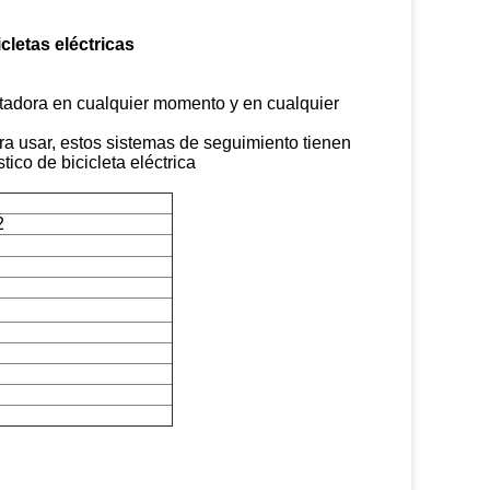
letas eléctricas
utadora en cualquier momento y en cualquier
a usar, estos sistemas de seguimiento tienen
tico de bicicleta eléctrica
2