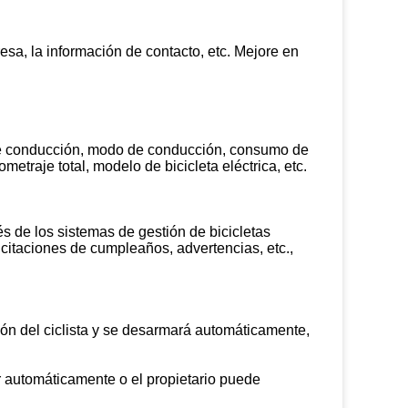
esa, la información de contacto, etc. Mejore en
o de conducción, modo de conducción, consumo de
lometraje total, modelo de bicicleta eléctrica, etc.
és de los sistemas de gestión de bicicletas
icitaciones de cumpleaños, advertencias, etc.,
ación del ciclista y se desarmará automáticamente,
tor automáticamente o el propietario puede