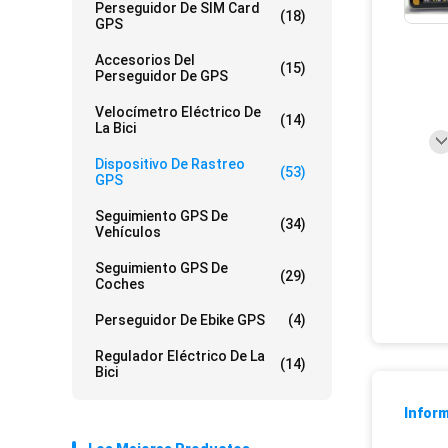
Perseguidor De SIM Card
(18)
GPS
Accesorios Del
(15)
Perseguidor De GPS
Velocímetro Eléctrico De
(14)
La Bici
Dispositivo De Rastreo
(53)
GPS
Seguimiento GPS De
(34)
Vehículos
Seguimiento GPS De
(29)
Coches
Perseguidor De Ebike GPS
(4)
Regulador Eléctrico De La
(14)
Bici
Inform