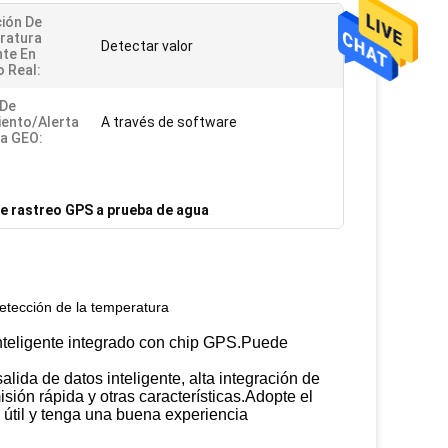
ión De
ratura
Detectar valor
te En
 Real:
 De
ento/Alerta
A través de software
la GEO:
de rastreo GPS a prueba de agua
detección de la temperatura
nteligente integrado con chip GPS.Puede
ida de datos inteligente, alta integración de
ión rápida y otras características.Adopte el
a útil y tenga una buena experiencia