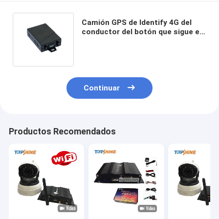
Camión GPS de Identify 4G del
conductor del botón que sigue el
dispositivo con la alarma para
coches elegante
Continuar
Productos Recomendados