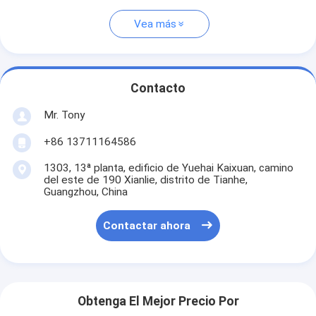
Vea más
Contacto
Mr. Tony
+86 13711164586
1303, 13ª planta, edificio de Yuehai Kaixuan, camino
del este de 190 Xianlie, distrito de Tianhe,
Guangzhou, China
Contactar ahora
Obtenga El Mejor Precio Por