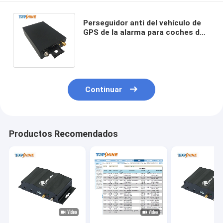
Perseguidor anti del vehículo de
GPS de la alarma para coches de
Bluetooth del hurto con la cerca
Alarm de Geo
Continuar
Productos Recomendados