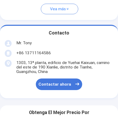
Vea más
Contacto
Mr. Tony
+86 13711164586
1303, 13ª planta, edificio de Yuehai Kaixuan, camino
del este de 190 Xianlie, distrito de Tianhe,
Guangzhou, China
Contactar ahora
Obtenga El Mejor Precio Por