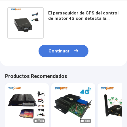
El perseguidor de GPS del control
de motor 4G con detecta la
alarma de batería baja del voltaje
del vehículo
Continuar
Productos Recomendados