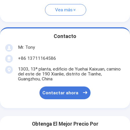
Vea más
Contacto
Mr. Tony
+86 13711164586
1303, 13ª planta, edificio de Yuehai Kaixuan, camino
del este de 190 Xianlie, distrito de Tianhe,
Guangzhou, China
Contactar ahora
Obtenga El Mejor Precio Por