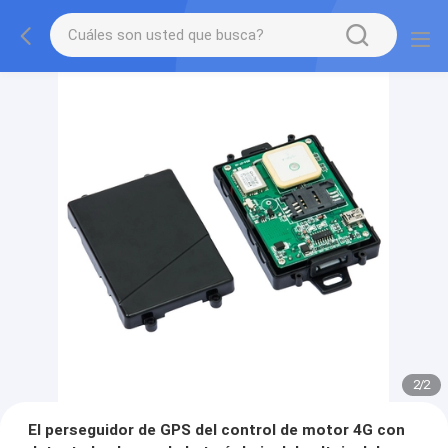
2
/
2
El perseguidor de GPS del control de motor 4G con