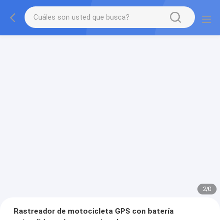
2
/
0
Rastreador de motocicleta GPS con batería