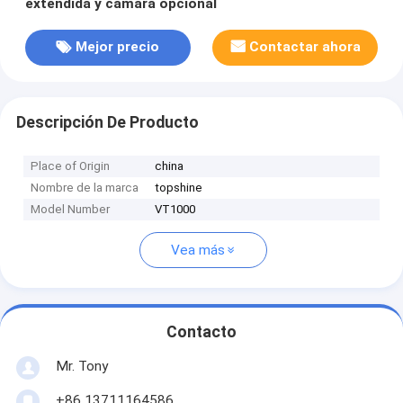
extendida y cámara opcional
Mejor precio
Contactar ahora
Descripción De Producto
Place of Origin
china
Nombre de la marca
topshine
Model Number
VT1000
Vea más
Contacto
Mr. Tony
+86 13711164586