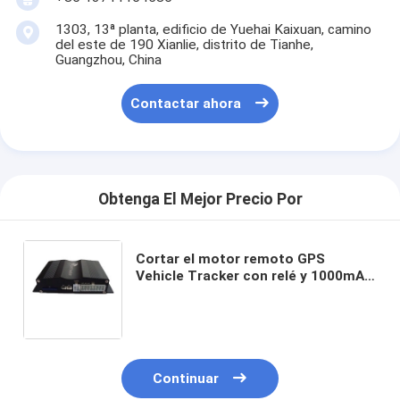
1303, 13ª planta, edificio de Yuehai Kaixuan, camino
del este de 190 Xianlie, distrito de Tianhe,
Guangzhou, China
Contactar ahora
Obtenga El Mejor Precio Por
Cortar el motor remoto GPS
Vehicle Tracker con relé y 1000mAh
/ 4.2V batería de repuesto
Continuar