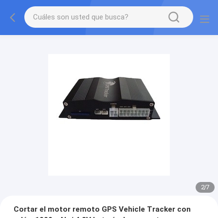
2
/
7
Cortar el motor remoto GPS Vehicle Tracker con