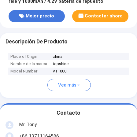
relé y 1000mAh / 4.2V batería de repuesto
Mejor precio
Contactar ahora
Descripción De Producto
Place of Origin
china
Nombre de la marca
topshine
Model Number
VT1000
Vea más
Contacto
Mr. Tony
+86 13711164586