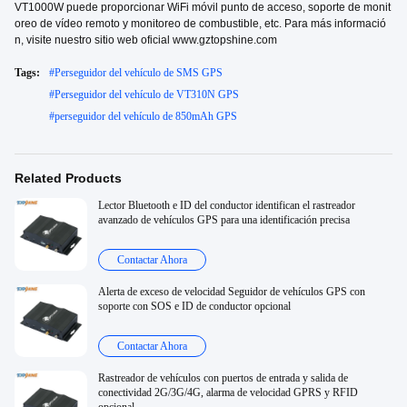
VT1000W puede proporcionar WiFi móvil punto de acceso, soporte de monit
oreo de vídeo remoto y monitoreo de combustible, etc. Para más informació
n, visite nuestro sitio web oficial www.gztopshine.com
Tags:
#
Perseguidor del vehículo de SMS GPS
#
Perseguidor del vehículo de VT310N GPS
#
perseguidor del vehículo de 850mAh GPS
Related Products
Lector Bluetooth e ID del conductor identifican el rastreador
avanzado de vehículos GPS para una identificación precisa
Contactar Ahora
Alerta de exceso de velocidad Seguidor de vehículos GPS con
soporte con SOS e ID de conductor opcional
Contactar Ahora
Rastreador de vehículos con puertos de entrada y salida de
conectividad 2G/3G/4G, alarma de velocidad GPRS y RFID