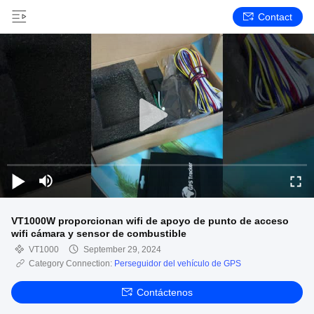
Contact
VT1000W proporcionan wifi de apoyo de punto de acceso
wifi cámara y sensor de combustible
VT1000
September 29, 2024
Category Connection:
Perseguidor del vehículo de GPS
Contáctenos