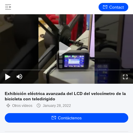
Contact
Exhibición eléctrica avanzada del LCD del velocímetro de la
bicicleta con teledirigido
Otros vídeos
January 28, 2022
Contáctenos